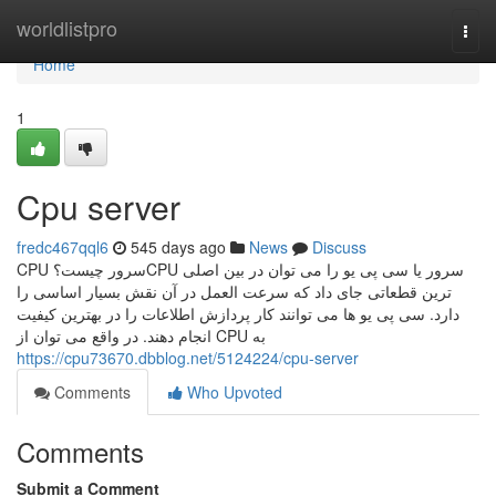
Home
worldlistpro
Togg
navi
Home
1
Cpu server
fredc467qql6
545 days ago
News
Discuss
CPU سرور چیست؟CPU سرور یا سی پی یو را می توان در بین اصلی
ترین قطعاتی جای داد که سرعت العمل در آن نقش بسیار اساسی را
دارد. سی پی یو ها می توانند کار پردازش اطلاعات را در بهترین کیفیت
انجام دهند. در واقع می توان از CPU به
https://cpu73670.dbblog.net/5124224/cpu-server
Comments
Who Upvoted
Comments
Submit a Comment