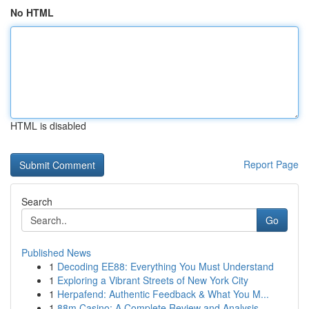
No HTML
HTML is disabled
Report Page
Search
Go
Published News
1
Decoding EE88: Everything You Must Understand
1
Exploring a Vibrant Streets of New York City
1
Herpafend: Authentic Feedback & What You M...
1
88m Casino: A Complete Review and Analysis