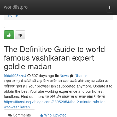
Home
worldlistpro
Togg
navi
Home
1
The Definitive Guide to world
famous vashikaran expert
goldie madan
fridat998kzn4
507 days ago
News
Discuss
• पुष्य नक्षत्र में चमेली की जड़ जिस व्यक्ति का ध्यान करके बांधी जाए उस व्यक्ति का
वशीकरण होता है। Your browser isn’t supported anymore. Update it to
obtain the best YouTube working experience and our hottest
functions. Find out more यह टोने और टोटके का ही कमाल होता है,जिससे
https://titusstusq.ziblogs.com/33952954/the-2-minute-rule-for-
wife-vashikaran
Comments
Who Upvoted