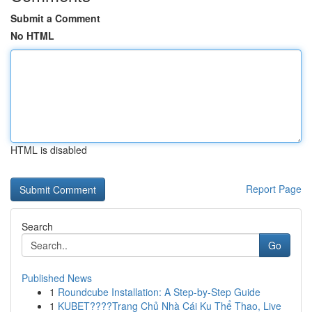
Submit a Comment
No HTML
HTML is disabled
Report Page
Search
Go
Published News
1
Roundcube Installation: A Step-by-Step Guide
1
KUBET????️Trang Chủ Nhà Cái Ku Thể Thao, Live