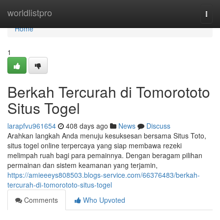
Home
worldlistpro
Togg
navi
Home
1
Berkah Tercurah di Tomorototo
Situs Togel
larapfvu961654
408 days ago
News
Discuss
Arahkan langkah Anda menuju kesuksesan bersama Situs Toto,
situs togel online terpercaya yang siap membawa rezeki
melimpah ruah bagi para pemainnya. Dengan beragam pilihan
permainan dan sistem keamanan yang terjamin,
https://amieeeys808503.blogs-service.com/66376483/berkah-
tercurah-di-tomorototo-situs-togel
Comments
Who Upvoted