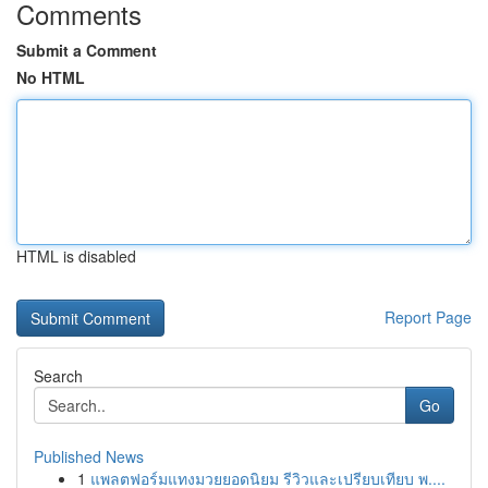
Comments
Submit a Comment
No HTML
HTML is disabled
Report Page
Search
Go
Published News
1
แพลตฟอร์มแทงมวยยอดนิยม รีวิวและเปรียบเทียบ พ....