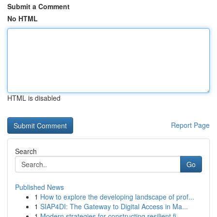
Submit a Comment
No HTML
HTML is disabled
Report Page
Search
Go
Published News
1
How to explore the developing landscape of prof...
1
SIAP4DI: The Gateway to Digital Access in Ma...
1
Modern strategies for constructing resilient fi...