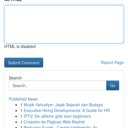
HTML is disabled
Report Page
Search
Go
Published News
1
Musik Yahudiym: Jejak Sejarah dan Budaya
1
Executive Hiring Developments: A Guide for HR
1
IPTV: De ultieme gids voor beginners
1
Creación de Páginas Web Madrid
1
Reducing Funds , Create Intelligently: Ac...