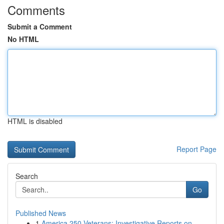
Comments
Submit a Comment
No HTML
HTML is disabled
Report Page
Search
Go
Published News
1
America 250 Veterans: Investigative Reports on ...