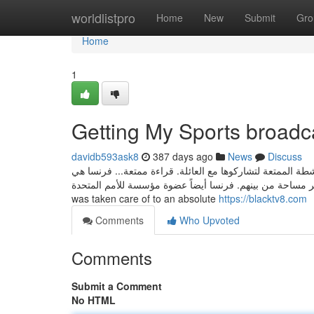
Home
worldlistpro
Home
New
Submit
Gro
Home
1
Getting My Sports broadc
davidb593ask8
387 days ago
News
Discuss
طة الممتعة لتشاركوها مع العائلة. قراءة ممتعة... فرنسا هي
الأوربي، وهي الأكبر مساحة من بينهم. فرنسا أيضاً عضوة مؤسسة للأمم المتحدة
was taken care of to an absolute
https://blacktv8.com
Comments
Who Upvoted
Comments
Submit a Comment
No HTML