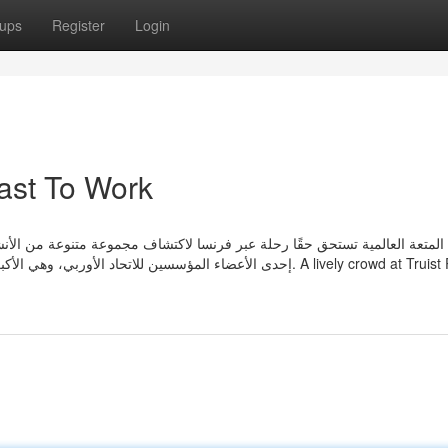
ups
Register
Login
ast To Work
المتعة العالمية تستحق حقًا رحلة عبر فرنسا لاكتشاف مجموعة متنوعة من الأنش
إحدى الأعضاء المؤسسين للاتحاد . A lively crowd at Truist Park