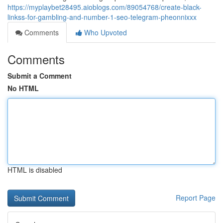
https://myplaybet28495.aioblogs.com/89054768/create-black-
linkss-for-gambling-and-number-1-seo-telegram-pheonnixxx
Comments
Who Upvoted
Comments
Submit a Comment
No HTML
HTML is disabled
Report Page