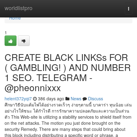
Home
worldlistpro
Togg
navi
Home
1
CREATE BLACK LINKSs FOR
( GAMBLING! ) AND NUMBER
1 SEO. TELEGRAM -
@pheonnixxx
helent372yqi7
386 days ago
News
Discuss
ศึกษาวิธีนับแต้มไพ่ได้อย่างรวดเร็วๆ ง่ายๆตามนี้ บาคาร่า ทุนน้อย เล่น
อย่างไรให้ชนะ ได้กำไรดี การรักษาความปลอดภัยและความเป็นส่วน
ตัว This Web-site is utilizing a stability services to shield itself from
on the net attacks. The motion you just done brought on the
security Remedy. There are many steps that could bring about
this block including distributing a specific word or phrase, a