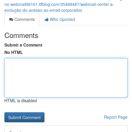
no-webmail96161.ltfblog.com/35488487/webmail-center-a-
evolução-do-acesso-ao-email-corporativo
Comments
Who Upvoted
Comments
Submit a Comment
No HTML
HTML is disabled
Report Page