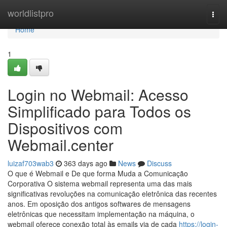
Home
worldlistpro
Togg
navi
Home
1
Login no Webmail: Acesso
Simplificado para Todos os
Dispositivos com
Webmail.center
luizaf703wab3
363 days ago
News
Discuss
O que é Webmail e De que forma Muda a Comunicação
Corporativa O sistema webmail representa uma das mais
significativas revoluções na comunicação eletrônica das recentes
anos. Em oposição dos antigos softwares de mensagens
eletrônicas que necessitam implementação na máquina, o
webmail oferece conexão total às emails via de cada
https://login-