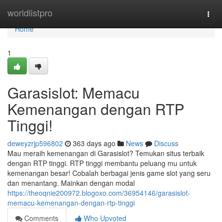
Home
worldlistpro
Togg
navi
Home
1
Garasislot: Memacu
Kemenangan dengan RTP
Tinggi!
deweyzrjp596802
363 days ago
News
Discuss
Mau meraih kemenangan di Garasislot? Temukan situs terbaik
dengan RTP tinggi. RTP tinggi membantu peluang mu untuk
kemenangan besar! Cobalah berbagai jenis game slot yang seru
dan menantang. Mainkan dengan modal
https://theoqnie200972.blogoxo.com/36954146/garasislot-
memacu-kemenangan-dengan-rtp-tinggi
Comments
Who Upvoted