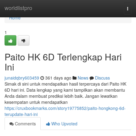
Home
worldlistpro
Togg
navi
Home
1
Paito HK 6D Terlengkap Hari
Ini
junaidqbry603459
361 days ago
News
Discuss
Simak di sini untuk mendapatkan hasil terpercaya dari Paito HK
6D hari ini. Data lengkap yang kami tampilkan akan membantu
Anda dalam membuat prediksi lebih baik. Jangan lewatkan
kesempatan untuk mendapatkan
https://cruxbookmarks.com/story19775852/paito-hongkong-6d-
terupdate-hari-ini
Comments
Who Upvoted