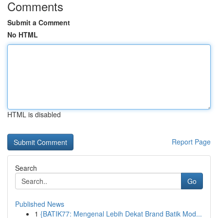
Comments
Submit a Comment
No HTML
HTML is disabled
Report Page
Search
Go
Published News
1
{BATIK77: Mengenal Lebih Dekat Brand Batik Mod...