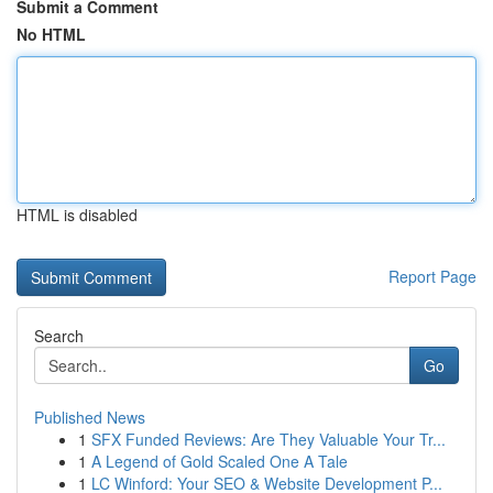
Submit a Comment
No HTML
HTML is disabled
Report Page
Search
Go
Published News
1
SFX Funded Reviews: Are They Valuable Your Tr...
1
A Legend of Gold Scaled One A Tale
1
LC Winford: Your SEO & Website Development P...