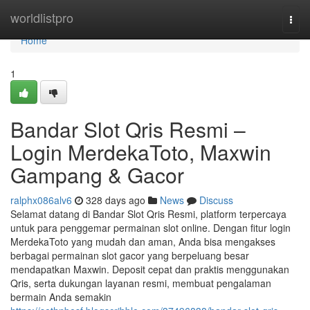
Home
worldlistpro
Togg
navi
Home
1
Bandar Slot Qris Resmi –
Login MerdekaToto, Maxwin
Gampang & Gacor
ralphx086alv6
328 days ago
News
Discuss
Selamat datang di Bandar Slot Qris Resmi, platform terpercaya
untuk para penggemar permainan slot online. Dengan fitur login
MerdekaToto yang mudah dan aman, Anda bisa mengakses
berbagai permainan slot gacor yang berpeluang besar
mendapatkan Maxwin. Deposit cepat dan praktis menggunakan
Qris, serta dukungan layanan resmi, membuat pengalaman
bermain Anda semakin