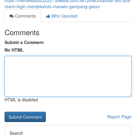
https://merdekatoto32221.luwebs.com/38120963/bandar-slot-qris-
resmi-login-merdekatoto-maxwin-gampang-gacor
Comments
Who Upvoted
Comments
Submit a Comment
No HTML
HTML is disabled
Report Page
Search