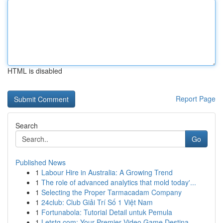
HTML is disabled
Report Page
Search
Go
Published News
1
Labour Hire in Australia: A Growing Trend
1
The role of advanced analytics that mold today'...
1
Selecting the Proper Tarmacadam Company
1
24club: Club Giải Trí Số 1 Việt Nam
1
Fortunabola: Tutorial Detail untuk Pemula
1
Letstg.com: Your Premier Video Game Destina...