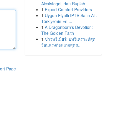
Alexistogel, dan Rupiah...
1
Expert Comfort Providers
1
Uygun Fiyatlı IPTV Satın Al :
Türkiye'nin En ...
1
A Dragonborn’s Devotion:
The Golden Faith
1
ข่าวพรีเมียร์: บทวิเคราะห์สุด
ร้อนแรงก่อนเกมสุดส...
ort Page