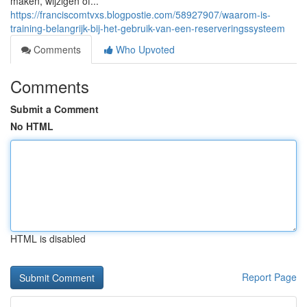
maken, wijzigen of...
https://franciscomtvxs.blogpostie.com/58927907/waarom-is-
training-belangrijk-bij-het-gebruik-van-een-reserveringssysteem
Comments
Who Upvoted
Comments
Submit a Comment
No HTML
HTML is disabled
Report Page