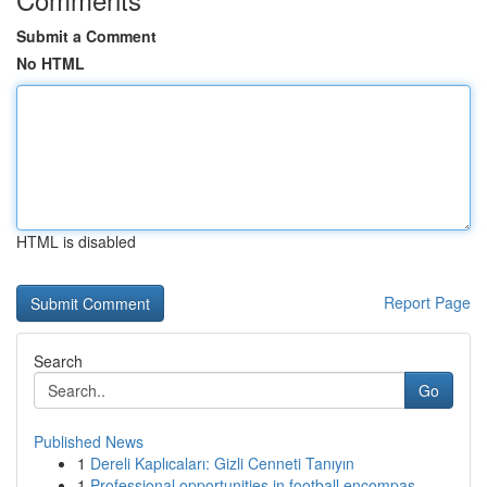
Submit a Comment
No HTML
HTML is disabled
Report Page
Search
Go
Published News
1
Dereli Kaplıcaları: Gizli Cenneti Tanıyın
1
Professional opportunities in football encompas...