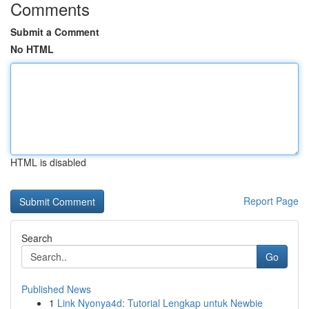
Comments
Submit a Comment
No HTML
HTML is disabled
Report Page
Search
Go
Published News
1
Link Nyonya4d: Tutorial Lengkap untuk Newbie