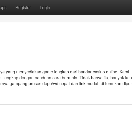
ups
Register
Login
aya yang menyediakan game lengkap dari bandar casino online. Kami
gel lengkap dengan panduan cara bermain. Tidak hanya itu, banyak ke
tarnya gampang proses depo/wd cepat dan link mudah di temukan dipe