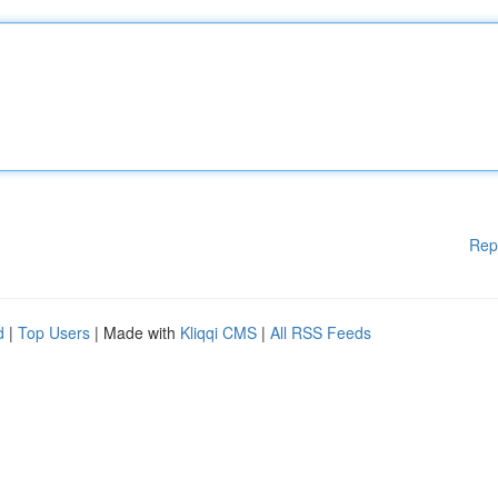
Rep
d
|
Top Users
| Made with
Kliqqi CMS
|
All RSS Feeds