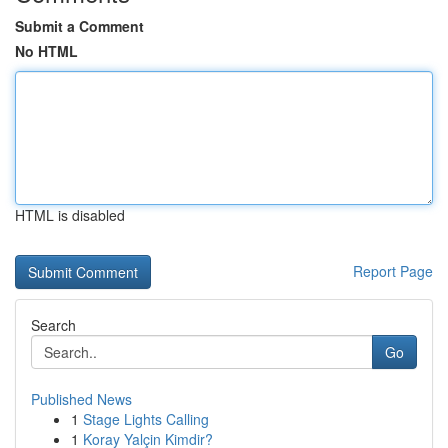
Submit a Comment
No HTML
HTML is disabled
Report Page
Search
Go
Published News
1
Stage Lights Calling
1
Koray Yalçin Kimdir?