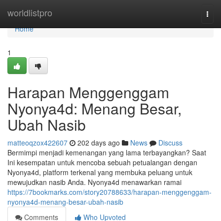
Home
worldlistpro
Togg
navi
Home
1
Harapan Menggenggam
Nyonya4d: Menang Besar,
Ubah Nasib
matteoqzox422607
202 days ago
News
Discuss
Bermimpi menjadi kemenangan yang lama terbayangkan? Saat
Ini kesempatan untuk mencoba sebuah petualangan dengan
Nyonya4d, platform terkenal yang membuka peluang untuk
mewujudkan nasib Anda. Nyonya4d menawarkan ramai
https://7bookmarks.com/story20788633/harapan-menggenggam-
nyonya4d-menang-besar-ubah-nasib
Comments
Who Upvoted