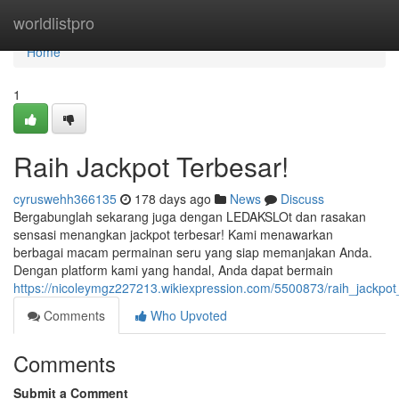
Home
worldlistpro
Home
1
Raih Jackpot Terbesar!
cyruswehh366135
178 days ago
News
Discuss
Bergabunglah sekarang juga dengan LEDAKSLOt dan rasakan
sensasi menangkan jackpot terbesar! Kami menawarkan
berbagai macam permainan seru yang siap memanjakan Anda.
Dengan platform kami yang handal, Anda dapat bermain
https://nicoleymgz227213.wikiexpression.com/5500873/raih_jackpot
Comments
Who Upvoted
Comments
Submit a Comment