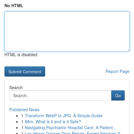
No HTML
HTML is disabled
Report Page
Search
Go
Published News
1
Transform WebP to JPG: A Simple Guide
1
88m: What is it and is it Safe?
1
Navigating Psychiatric Hospital Care: A Patient...
1
Las Vegas Garage Door Repair: Expert Services Y...