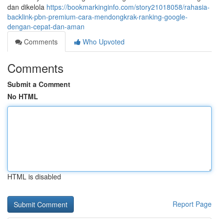
dan dikelola
https://bookmarkinginfo.com/story21018058/rahasia-
backlink-pbn-premium-cara-mendongkrak-ranking-google-
dengan-cepat-dan-aman
Comments
Who Upvoted
Comments
Submit a Comment
No HTML
HTML is disabled
Report Page