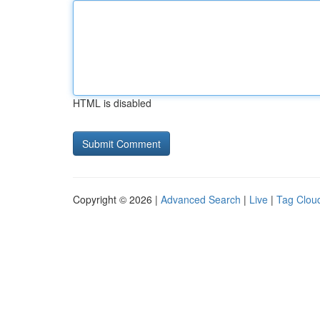
HTML is disabled
Copyright © 2026 |
Advanced Search
|
Live
|
Tag Clou