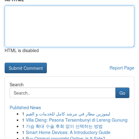
HTML is disabled
Report Page
Search
Go
Published News
1
ليموزين مطار في مرشد كامل للخدمات و القيم
1
Villa Dieng: Pesona Tersembunyi di Lereng Gunung
1
가슴 확대 수술 후회 없이 선택하는 방법
1
Smart Home Devices: A Introductory Guide
1
Buy Original copyright Online: Is It Safe?