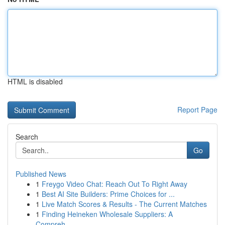
HTML is disabled
Report Page
Search
Go
Published News
1
Freygo Video Chat: Reach Out To Right Away
1
Best AI Site Builders: Prime Choices for ...
1
Live Match Scores & Results - The Current Matches
1
Finding Heineken Wholesale Suppliers: A
Compreh...