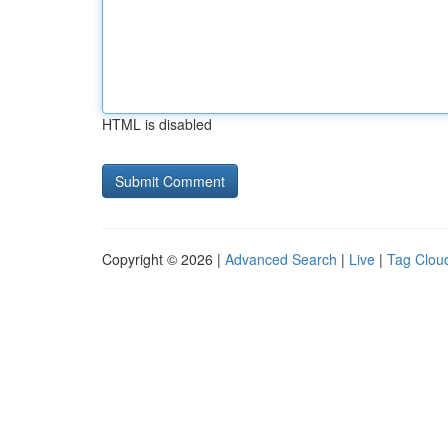
HTML is disabled
Copyright © 2026 |
Advanced Search
|
Live
|
Tag Clou