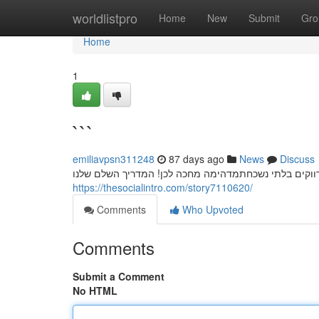
Home
worldlistpro
Home
New
Submit
Gro
Home
1
```
emiliavpsn311248
87 days ago
News
Discuss
רווקים בלתי נשכחתמדהימה מחכה לכן! המדריך השלם שלנו
https://thesocialintro.com/story7110620/
Comments
Who Upvoted
Comments
Submit a Comment
No HTML