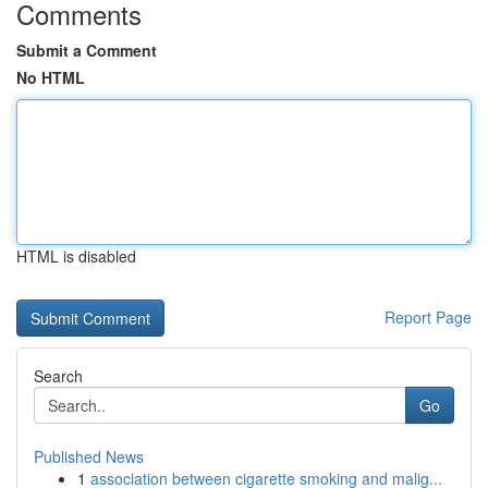
Comments
Submit a Comment
No HTML
HTML is disabled
Report Page
Search
Go
Published News
1
association between cigarette smoking and malig...