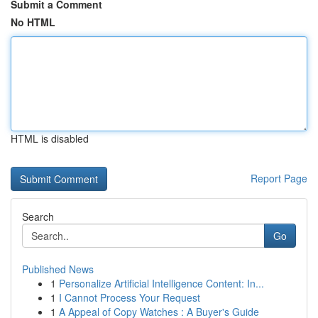
Submit a Comment
No HTML
HTML is disabled
Report Page
Search
Go
Published News
1
Personalize Artificial Intelligence Content: In...
1
I Cannot Process Your Request
1
A Appeal of Copy Watches : A Buyer's Guide