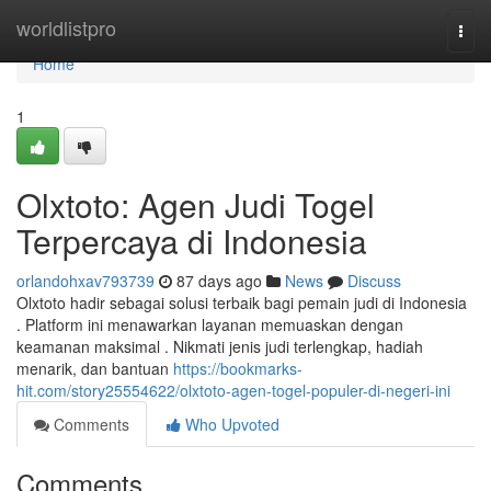
Home
worldlistpro
Togg
navi
Home
1
Olxtoto: Agen Judi Togel
Terpercaya di Indonesia
orlandohxav793739
87 days ago
News
Discuss
Olxtoto hadir sebagai solusi terbaik bagi pemain judi di Indonesia
. Platform ini menawarkan layanan memuaskan dengan
keamanan maksimal . Nikmati jenis judi terlengkap, hadiah
menarik, dan bantuan
https://bookmarks-
hit.com/story25554622/olxtoto-agen-togel-populer-di-negeri-ini
Comments
Who Upvoted
Comments