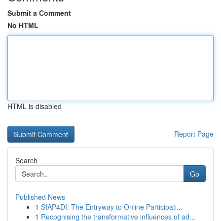
Submit a Comment
No HTML
HTML is disabled
Report Page
Search
Go
Published News
1
SIAP4DI: The Entryway to Online Participati...
1
Recognising the transformative influences of ad...