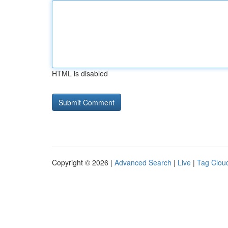
HTML is disabled
Copyright © 2026 |
Advanced Search
|
Live
|
Tag Clou