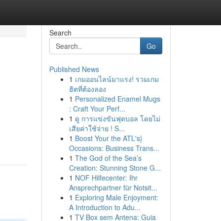
Search
Go
Published News
1
เกมออนไลน์มาแรง! รวมเกม
ฮิตที่ต้องลอง
1
Personalized Enamel Mugs
: Craft Your Perf...
1
ดู การแข่งขันฟุตบอล โดยไม่
เสียค่าใช้จ่าย ! S...
1
Boost Your the ATL's}
Occasions: Business Trans...
1
The God of the Sea’s
Creation: Stunning Stone G...
1
NOF Hilfecenter: Ihr
Ansprechpartner für Notsit...
1
Exploring Male Enjoyment:
A Introduction to Adu...
1
TV Box sem Antena: Guia