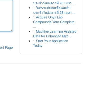
ประจำวันอังคารที่ 28 เมษา...
1
วิเคราะห์บอลเซียนสเต็ป
ประจำวันอังคารที่ 28 เมษา...
1
Acquire Onyx Lab
Compounds Your Complete
...
1
Machine Learning Assisted
Data for Enhanced Myc...
1
Start Your Application
Today
ort Page