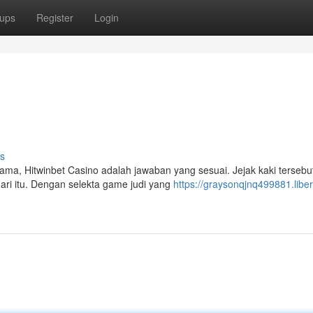
ups
Register
Login
s
ma, Hitwinbet Casino adalah jawaban yang sesuai. Jejak kaki tersebut
dari itu. Dengan selekta game judi yang
https://graysonqjnq499881.liber