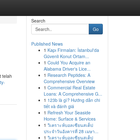
Search
Go
Published News
1
Kapı Firmaları: İstanbul'da
Güvenli Konut Ortam...
1
Could You Acquire an
Alabama Driver's Lice...
1
Research Peptides: A
 telah
Comprehensive Overview
ty-
1
Commercial Real Estate
Loans: A Comprehensive G...
1
123b là gì? Hướng dẫn chi
tiết và đánh giá
1
Refresh Your Seaside
Home: Surface & Services
1
วิเคราะห์บอลเซียนสเต็ป
ประจำวันอังคารที่ 28 เมษา...
1
วิเคราะห์บอลเซียนสเต็ป