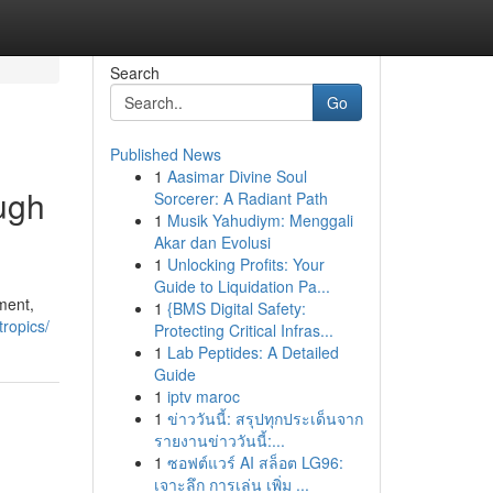
Search
Go
Published News
1
Aasimar Divine Soul
ugh
Sorcerer: A Radiant Path
1
Musik Yahudiym: Menggali
Akar dan Evolusi
1
Unlocking Profits: Your
Guide to Liquidation Pa...
ment,
1
{BMS Digital Safety:
ropics/
Protecting Critical Infras...
1
Lab Peptides: A Detailed
Guide
1
iptv maroc
1
ข่าววันนี้: สรุปทุกประเด็นจาก
รายงานข่าววันนี้:...
1
ซอฟต์แวร์ AI สล็อต LG96:
เจาะลึก การเล่น เพิ่ม ...