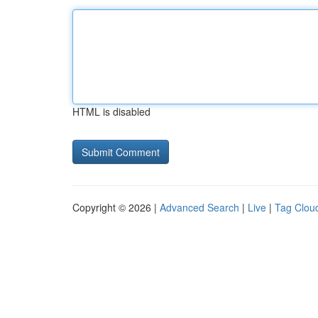
HTML is disabled
Copyright © 2026 |
Advanced Search
|
Live
|
Tag Clou