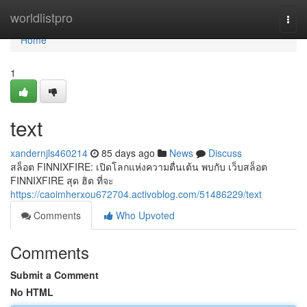
Home
worldlistpro
Togg
navi
Home
1
text
xandernjls460214
85 days ago
News
Discuss
สล็อต FINNIXFIRE: เปิดโลกแห่งความตื่นเต้น พบกับ เว็บสล็อต
FINNIXFIRE สุด ฮิต ที่จะ
https://caoimherxou672704.activoblog.com/51486229/text
Comments
Who Upvoted
Comments
Submit a Comment
No HTML