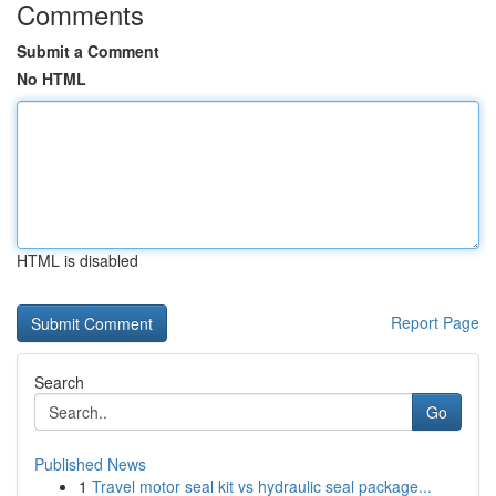
Comments
Submit a Comment
No HTML
HTML is disabled
Report Page
Search
Go
Published News
1
Travel motor seal kit vs hydraulic seal package...