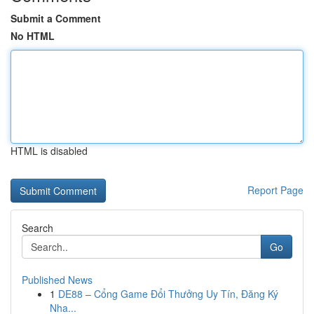
Submit a Comment
No HTML
HTML is disabled
Report Page
Search
Go
Published News
1
DE88 – Cổng Game Đổi Thưởng Uy Tín, Đăng Ký
Nha...