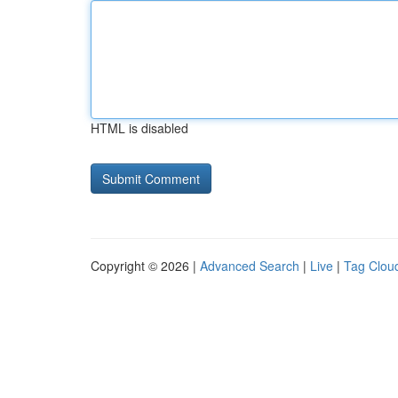
HTML is disabled
Copyright © 2026 |
Advanced Search
|
Live
|
Tag Clou