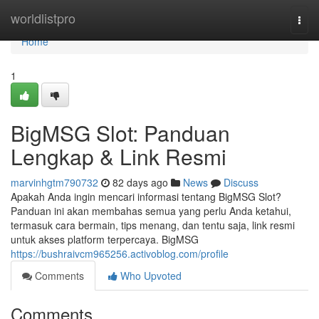
Home
worldlistpro
Togg
navi
Home
1
BigMSG Slot: Panduan
Lengkap & Link Resmi
marvinhgtm790732
82 days ago
News
Discuss
Apakah Anda ingin mencari informasi tentang BigMSG Slot?
Panduan ini akan membahas semua yang perlu Anda ketahui,
termasuk cara bermain, tips menang, dan tentu saja, link resmi
untuk akses platform terpercaya. BigMSG
https://bushraivcm965256.activoblog.com/profile
Comments
Who Upvoted
Comments