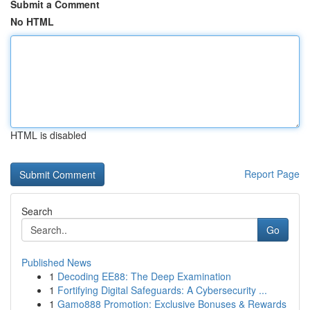
Submit a Comment
No HTML
HTML is disabled
Report Page
Search
Go
Published News
1
Decoding EE88: The Deep Examination
1
Fortifying Digital Safeguards: A Cybersecurity ...
1
Gamo888 Promotion: Exclusive Bonuses & Rewards