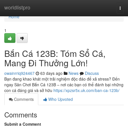
Home
worldlistpro
Togg
navi
Home
1
Bắn Cá 123B: Tóm Sổ Cá,
Mang Đi Thưởng Lớn!
owainrriq924467
63 days ago
News
Discuss
Bạn đang khao khát một trải nghiệm độc đáo để xả stress? Đến
ngay Sân Chơi Bắn Cá 123B – nơi các bạn có thể đánh bại những
con cá đáng giá và sở hữu
https://xpzsr5x.uk.com/ban-ca-123b/
Comments
Who Upvoted
Comments
Submit a Comment