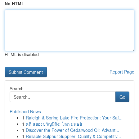
No HTML
HTML is disabled
Report Page
Search
Go
Published News
1
Raleigh & Spring Lake Fire Protection: Your Saf...
1
คดี สยองขวัญผีสิง: โลก มนุษย์
1
Discover the Power of Cedarwood Oil: Advant...
1
Reliable Sulphur Supplier: Quality & Competitiv...