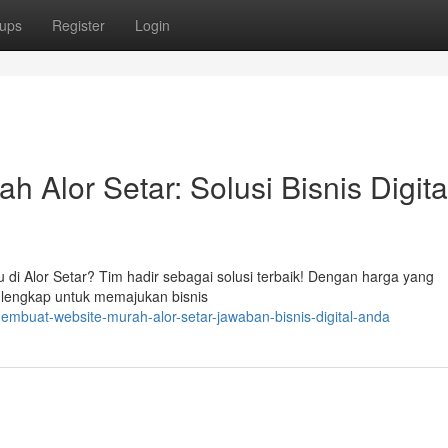
ups
Register
Login
Alor Setar: Solusi Bisnis Digita
di Alor Setar? Tim hadir sebagai solusi terbaik! Dengan harga yang
 lengkap untuk memajukan bisnis
buat-website-murah-alor-setar-jawaban-bisnis-digital-anda