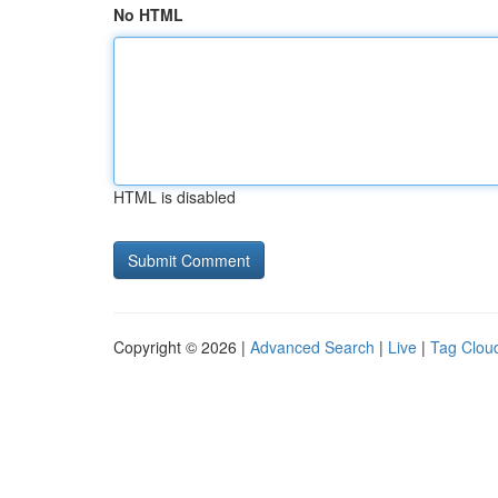
No HTML
HTML is disabled
Copyright © 2026 |
Advanced Search
|
Live
|
Tag Clou