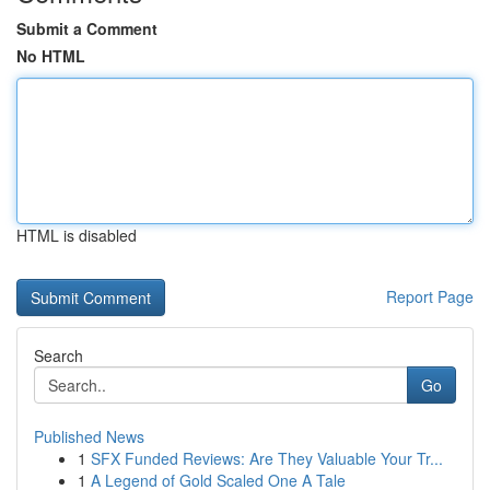
Submit a Comment
No HTML
HTML is disabled
Report Page
Search
Go
Published News
1
SFX Funded Reviews: Are They Valuable Your Tr...
1
A Legend of Gold Scaled One A Tale