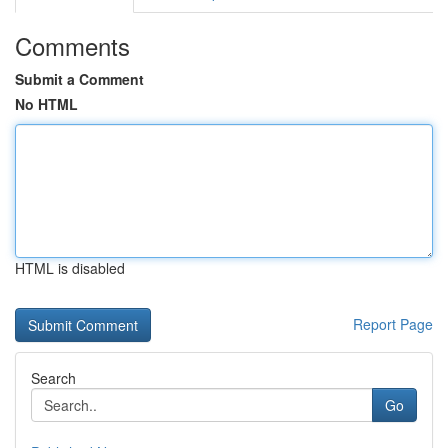
Comments
Submit a Comment
No HTML
HTML is disabled
Report Page
Search
Go