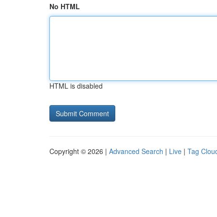
No HTML
HTML is disabled
Copyright © 2026 |
Advanced Search
|
Live
|
Tag Clou