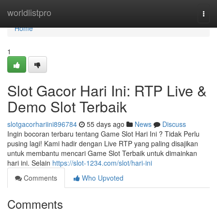
Home
worldlistpro
Togg
navi
Home
1
Slot Gacor Hari Ini: RTP Live &
Demo Slot Terbaik
slotgacorhariini896784
55 days ago
News
Discuss
Ingin bocoran terbaru tentang Game Slot Hari Ini ? Tidak Perlu
pusing lagi! Kami hadir dengan Live RTP yang paling disajikan
untuk membantu mencari Game Slot Terbaik untuk dimainkan
hari ini. Selain
https://slot-1234.com/slot/hari-ini
Comments
Who Upvoted
Comments