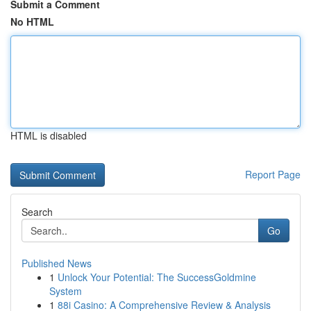
Submit a Comment
No HTML
HTML is disabled
Report Page
Search
Go
Published News
1
Unlock Your Potential: The SuccessGoldmine
System
1
88i Casino: A Comprehensive Review & Analysis