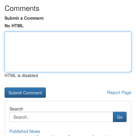
Comments
Submit a Comment
No HTML
HTML is disabled
Report Page
Search
Go
Published News